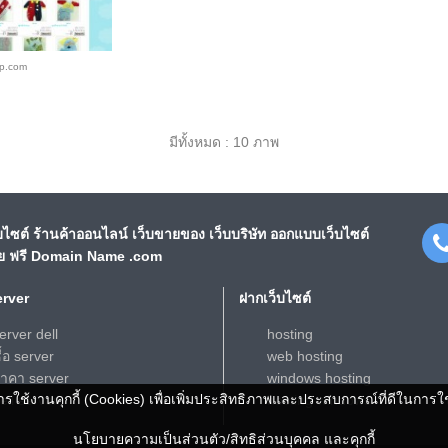
op.com
มีทั้งหมด : 10 ภาพ
ไซต์ ร้านค้าออนไลน์ เว็บขายของ เว็บบริษัท ออกแบบเว็บไซต์
าย ฟรี Domain Name .com
erver
ฝากเว็บไซต์
erver dell
hosting
ื้อ server
web hosting
าคา server
windows hosting
ีการใช้งานคุกกี้ (Cookies) เพื่อเพิ่มประสิทธิภาพและประสบการณ์ที่ดีในการใ
ell server
hosting windows
นโยบายความเป็นส่วนตัว/สิทธิส่วนบุคคล และคุกกี้