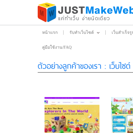
หน้าแรก
รับทำเว็บไซต์
เว็บสำเร็จรู
คู่มือใช้งาน/FAQ
ตัวอย่างลูกค้าของเรา
: เว็บไซต์