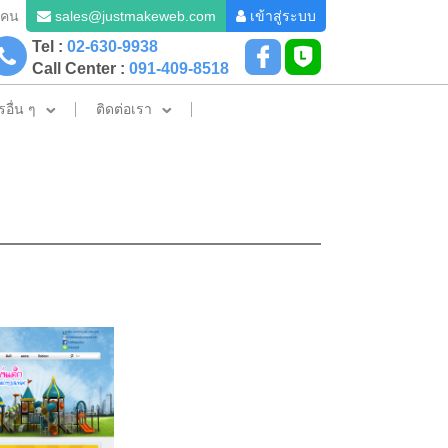
4 คน
sales@justmakeweb.com
เข้าสู่ระบบ
Tel :
02-630-9938
Call Center :
091-409-8518
รอื่น ๆ
ติดต่อเรา