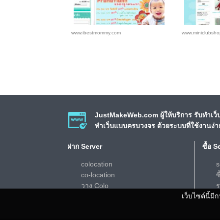
www.ibestmommy.com
www.miniclubsh
JustMakeWeb.com ผู้ให้บริการ รับทำเว็บ
ทำเว็บแบบครบวงจร ด้วยระบบที่ใช้งานง่
ฝาก Server
ซื้อ S
colocation
s
co-location
ซ
วาง Colo
ร
เว็บไซต์นี้ม
d