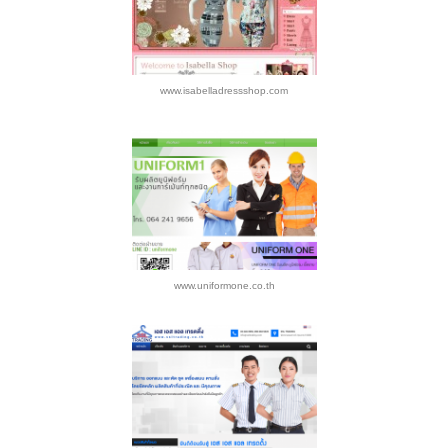
www.isabelladressshop.com
www.uniformone.co.th