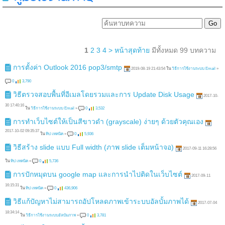
1
2
3
4
>
หน้าสุดท้าย
มีทั้งหมด 99 บทความ
การตั้งค่า Outlook 2016 pop3/smtp
2019-08-19 21:43:54
ใน
วิธีการใช้งานระบบ Email
»
0
3,790
วิธีตรวจสอบพื้นที่อีเมลโดยรวมและการ Update Disk Usage
2017-10-
30 17:40:16
ใน
วิธีการใช้งานระบบ Email
»
0
3,532
การทำเว็บไซต์ให้เป็นสีขาวดำ (grayscale) ง่ายๆ ด้วยตัวคุณเอง
2017-10-02 09:35:37
ใน
ทิป เทคนิค
»
0
5,936
วิธีสร้าง slide แบบ Full width (ภาพ slide เต็มหน้าจอ)
2017-09-11 16:28:56
ใน
ทิป เทคนิค
»
0
5,736
การปักหมุดบน google map และการนำไปติดในเว็บไซต์
2017-09-11
16:15:31
ใน
ทิป เทคนิค
»
0
436,906
วิธีแก้ปัญหาไม่สามารถอัปโหลดภาพเข้าระบบอัลบั้มภาพได้
2017-07-04
18:34:14
ใน
วิธีการใช้งานระบบอัลบัมภาพ
»
0
3,781