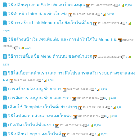
วิธีเปลี่ยนรูปภาพ Slide show เป็นของคุณ
2011-07-07 17:38:37
»
0
10,700
วิธีทำหน้า Intro ก่อนเข้าเว็บเพจ
2011-07-07 15:40:31
»
0
14,154
วิธีการสร้าง Link Menu บนไปยังเว็บไซต์อื่นๆ
2011-07-07 13:52:23
»
0
17,228
วิธีสร้างหน้าเว็บเพจเพิ่มเติม และการนำไปใส่ใน Menu บน
2011-07-08
10:19:41
»
0
9,234
วิธีการเปลี่ยนชื่อ Menu ด้านบน ของหน้าแรก
2011-07-05 13:31:11
»
0
9,878
วิธีใส่เนื้อหาหน้าแรก และ การดึงโปรแกรมเสริม ระบบต่างๆมาแสดง
ผล
2011-07-08 11:09:04
»
0
8,561
การสร้างกล่องเมนู ซ้าย ขวา
2011-07-07 14:08:37
»
0
8,939
การจัดการ เมนูบน ซ้าย และ ขวา
2011-07-05 13:39:19
»
0
9,431
เลือกใช้ Template เว็บไซต์อย่างง่ายๆ
2011-07-05 11:55:12
»
0
8,881
วิธีใส่ข้อความส่วนล่างของเว็บเพจ
2011-07-05 12:11:56
»
0
8,337
เปิด/ปิด เว็บไซต์ชั่วคราว
2011-07-05 12:06:13
»
0
12,100
วิธีเปลี่ยน Logo ของเว็บไซต์
2011-07-05 12:08:20
»
0
10,071