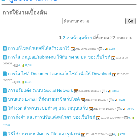
การใช้งานเบื้องต้น
1
2
>
หน้าสุดท้าย
มีทั้งหมด 22 บทความ
การแก้ไขหน้าเพจที่ได้สร้างเอาไว้
2013-05-02 14:46:38
»
0
9,088
การใส่ เมนูย่อย/submenu ให้กับ menu บน ของเว็บไซต์
2012-05-18
16:50:20
»
0
13,048
การใส่ ไฟล์ Document ลงบนเว็บไซต์ เพื่อให้ Download
2012-05-17
15:52:22
»
0
16,301
การปรับแต่ง ระบบ Social Network
2011-08-05 14:01:27
»
0
13,613
ปรับแต่ง E-mail ที่ส่งหาสมาชิกเว็บไซต์
2011-07-07 14:03:57
»
0
9,228
ใส่ Icon สำหรับระบบต่างๆ และ เมนูบนเว็บ
2011-07-07 14:28:41
»
0
10,473
การตั้งค่า และการปรับแต่งหน้าตา ของเว็บไซต์
2011-07-12 14:49:07
»
0
12,581
วิธีใช้งานระบบจัดการ File และรูปภาพ
2011-07-07 17:20:42
»
0
9,757