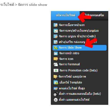
ารเว็บไซต์ > จัดการ slide show