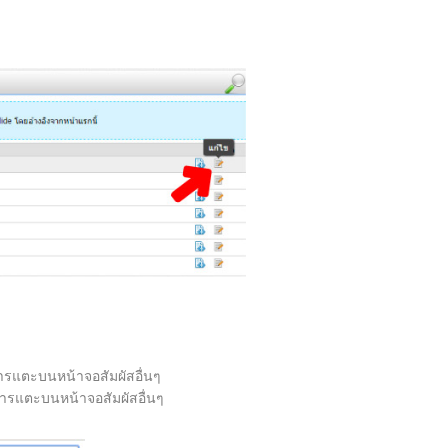
รแตะบนหน้าจอสัมผัสอื่นๆ
รแตะบนหน้าจอสัมผัสอื่นๆ