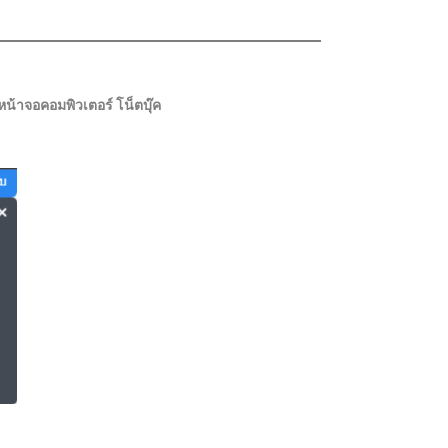
้าจอคอมพิวเตอร์ โน็ตบุ๊ค