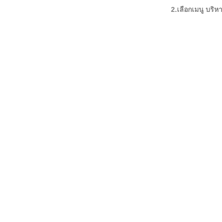
2.เลือกเมนู บริห