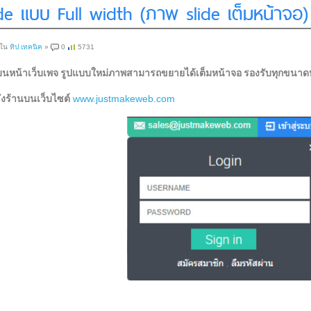
lide แบบ Full width (ภาพ slide เต็มหน้าจอ)
 ใน
ทิป เทคนิค
»
0
5731
หน้าเว็บเพจ รูปแบบใหม่ภาพสามารถขยายได้เต็มหน้าจอ รองรับทุกขนาดหน
ังร้านบนเว็บไซต์
www.justmakeweb.com