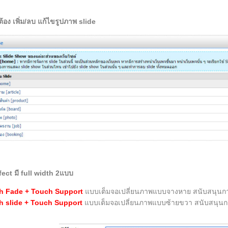
่ต้อง เพิ่ม/ลบ แก้ไขรูปภาพ slide
fect มี full width 2แบบ
th Fade + Touch Support
แบบเต็มจอเปลี่ยนภาพแบบจางหาย สนับสนุนกา
th slide + Touch Support
แบบเต็มจอเปลี่ยนภาพแบบซ้ายขวา สนับสนุนกา