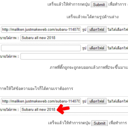
เสร็จแล้วให้ทำการกดปุ่ม
เพื่อทำการ
เสร็จแล้วจะได้ตามรูปด้านล่าง
ภาพที่ติ๊กถูกจะถูกลบออกแล้วภาพที่2จะขึ้นมาแ
ภาพให้ใส่ข้อความอะไรก็ได้ตามเราต้องการ
เสร็จแล้วให้ทำการ
กดปุ่ม
เพื่อทำการ