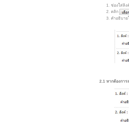
ช่องใส่ลิง
คลิก
คำอธิบายใต
2.1 หากต้องการลบภ