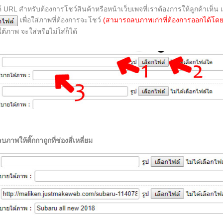
ค์ URL สำหรับต้องการโชว์สินค้าหรือหน้าเว็บเพจที่เราต้องการให้ลูกค้าเห็น 
เพื่อใส่ภาพที่ต้องการจะโชว์
(สามารถลบภาพเก่าที่ต้องการออกได้โดยการต
้ภาพ จะใส่หรือไม่ใส่ก็ได้
าพให้ติ๊กกาถูกที่ช่องสี่เหลี่ยม