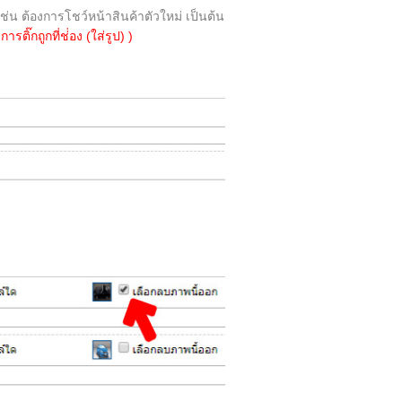
เช่น ต้องการโชว์หน้าสินค้าตัวใหม่ เป็นต้น
ิ๊กถูกที่ช่่อง (ใส่รูป) )