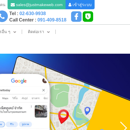
2 คน
sales@justmakeweb.com
เข้าสู่ระบบ
Tel :
02-630-9938
Call Center :
091-409-8518
รอื่น ๆ
ติดต่อเรา