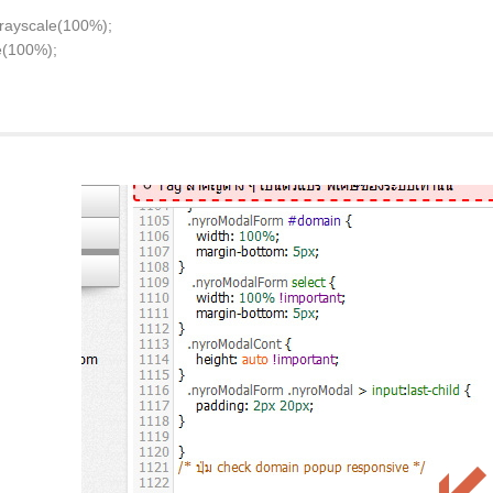
 grayscale(100%);
le(100%);