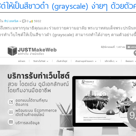
ต์ให้เป็นสีขาวดำ (grayscale) ง่ายๆ ด้วยตั
 ใน
ทิป เทคนิค
»
0
5932
ลึกถึงพระมหากรุณาธิคุณและร่วมถวายความอาลัย พระบาทสมเด็จพระปรมินทร
ารทำเว็บไซต์ให้เป็นสีขาวดำ (grayscale) สามารถทำได้ง่ายๆ ตามตัวอย่างนี