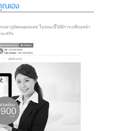
วคุณเอง
มหาภูมิพลอดุลยเดช ในขณะนี้ได้มีการเปลี่ยนหน้า
้นะครับ