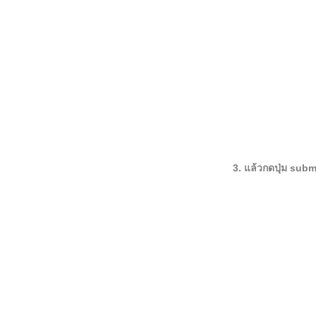
3. แล้วกดปุ่ม subm