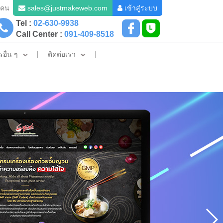
2 คน
sales@justmakeweb.com
เข้าสู่ระบบ
Tel :
02-630-9938
Call Center :
091-409-8518
รอื่น ๆ
ติดต่อเรา