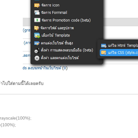
าไปใส่ตามนี้ได้เลยครับ
 grayscale(100%);
le(100%);