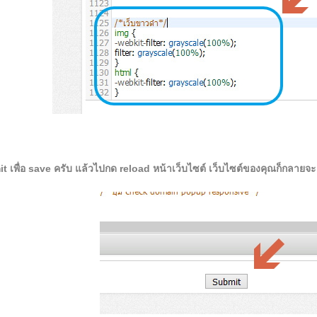
it เพื่อ save ครับ แล้วไปกด reload หน้าเว็บไซต์ เว็บไซต์ของคุณก็กลายจ