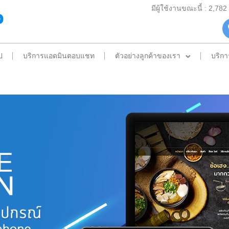
มีผู้ใช้งานขณะนี้ : 2,78
ป
บริการแอดมินตอบแชท
ตัวอย่างลูกค้าของเรา
บริกา